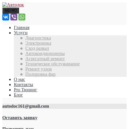
МЕНЮ
Главная
Услуги
Диагностика
Электроника
Сход развал
Автокондиционеры
Агрегатный ремонт
Техническое обслуживание
Ремонт узлов
Полировка фар
О нас
Контакты
Pro Тюнинг
Блог
autodoc161@gmail.com
Оставить заявку
Позвонить нам