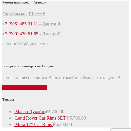
Ремонт иномарок — Автодок
Октябрьское Шоссе 6
+7 (905) 485 31 11
- Дмитрий
+7 (909) 420 61 65
- Дмитрий
autodoc161@gmail.com
Если ремонт иномарок — Автодок
После нашего сервиса Ваш автомобиль будет ехать лучше!
Почему нас выбирают
Товары
Масло Лукойл
₽
2,700.00
Land Rover Car Rims SET
₽
5,700.00
Mora 17" Car Rims
₽
6,200.00