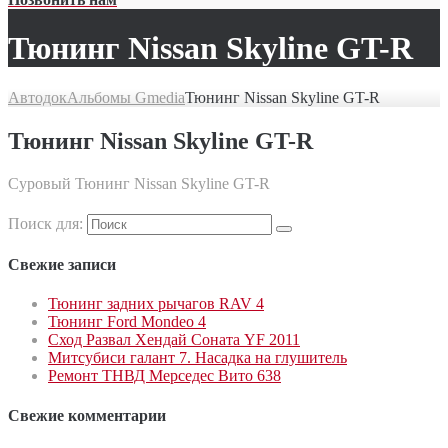
Тюнинг Nissan Skyline GT-R
Автодок
Альбомы Gmedia
Тюнинг Nissan Skyline GT-R
Тюнинг Nissan Skyline GT-R
Суровый Тюнинг Nissan Skyline GT-R
Поиск для:
Свежие записи
Тюнинг задних рычагов RAV 4
Тюнинг Ford Mondeo 4
Сход Развал Хендай Соната YF 2011
Митсубиси галант 7. Насадка на глушитель
Ремонт ТНВД Мерседес Вито 638
Свежие комментарии