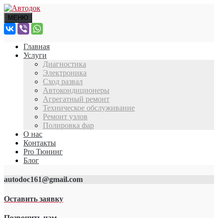
МЕНЮ
Главная
Услуги
Диагностика
Электроника
Сход развал
Автокондиционеры
Агрегатный ремонт
Техническое обслуживание
Ремонт узлов
Полировка фар
О нас
Контакты
Pro Тюнинг
Блог
autodoc161@gmail.com
Оставить заявку
Позвонить нам