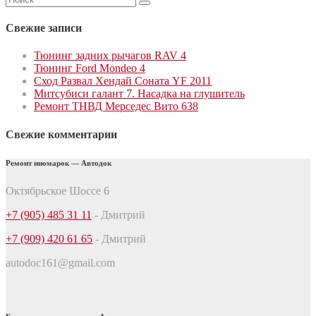
для:
Свежие записи
Тюнинг задних рычагов RAV 4
Тюнинг Ford Mondeo 4
Сход Развал Хендай Соната YF 2011
Митсубиси галант 7. Насадка на глушитель
Ремонт ТНВД Мерседес Вито 638
Свежие комментарии
Ремонт иномарок — Автодок
Октябрьское Шоссе 6
+7 (905) 485 31 11
- Дмитрий
+7 (909) 420 61 65
- Дмитрий
autodoc161@gmail.com