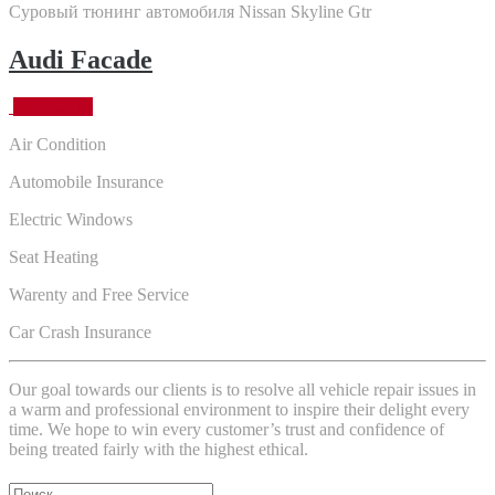
Суровый тюнинг автомобиля Nissan Skyline Gtr
Audi Facade
26.02.2016
Air Condition
Automobile Insurance
Electric Windows
Seat Heating
Warenty and Free Service
Car Crash Insurance
Our goal towards our clients is to resolve all vehicle repair issues in
a warm and professional environment to inspire their delight every
time. We hope to win every customer’s trust and confidence of
being treated fairly with the highest ethical.
Поиск