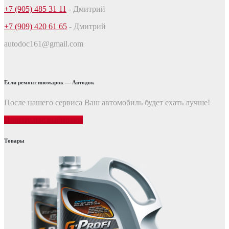
+7 (905) 485 31 11
- Дмитрий
+7 (909) 420 61 65
- Дмитрий
autodoc161@gmail.com
Если ремонт иномарок — Автодок
После нашего сервиса Ваш автомобиль будет ехать лучше!
Почему нас выбирают
Товары