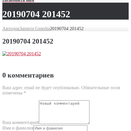
20190704 201452
Автодок
Записи Gmedia
20190704 201452
20190704 201452
0 комментариев
Ваш адрес email не будет опубликован.
Обязательные поля
помечены
*
Ваш комментарий
Имя и фамилия