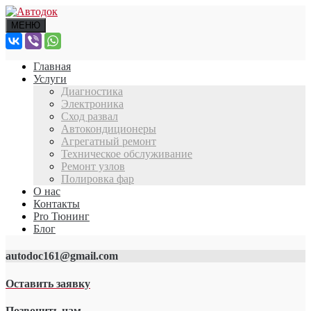
МЕНЮ
Главная
Услуги
Диагностика
Электроника
Сход развал
Автокондиционеры
Агрегатный ремонт
Техническое обслуживание
Ремонт узлов
Полировка фар
О нас
Контакты
Pro Тюнинг
Блог
autodoc161@gmail.com
Оставить заявку
Позвонить нам