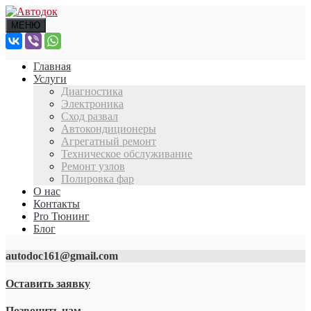
МЕНЮ
Главная
Услуги
Диагностика
Электроника
Сход развал
Автокондиционеры
Агрегатный ремонт
Техническое обслуживание
Ремонт узлов
Полировка фар
О нас
Контакты
Pro Тюнинг
Блог
autodoc161@gmail.com
Оставить заявку
Позвонить нам