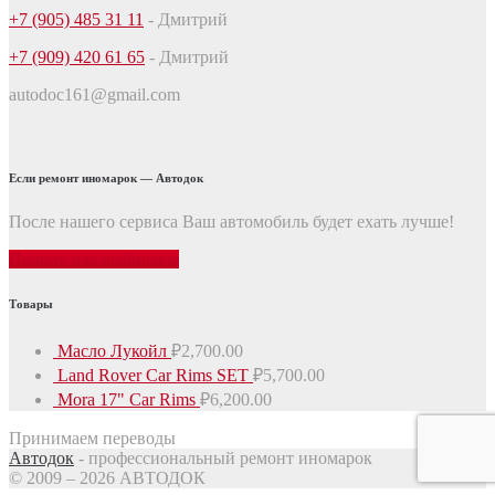
+7 (905) 485 31 11
- Дмитрий
+7 (909) 420 61 65
- Дмитрий
autodoc161@gmail.com
Если ремонт иномарок — Автодок
После нашего сервиса Ваш автомобиль будет ехать лучше!
Почему нас выбирают
Товары
Масло Лукойл
₽
2,700.00
Land Rover Car Rims SET
₽
5,700.00
Mora 17" Car Rims
₽
6,200.00
Принимаем переводы
Автодок
- профессиональный ремонт иномарок
© 2009 – 2026 АВТОДОК