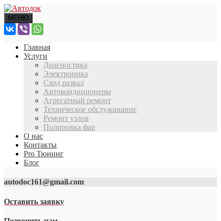
МЕНЮ
Главная
Услуги
Диагностика
Электроника
Сход развал
Автокондиционеры
Агрегатный ремонт
Техническое обслуживание
Ремонт узлов
Полировка фар
О нас
Контакты
Pro Тюнинг
Блог
autodoc161@gmail.com
Оставить заявку
Позвонить нам