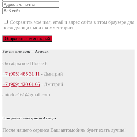
и
Адрес
фамилия
эл.
Веб-
почты
сайт
Сохранить моё имя, email и адрес сайта в этом браузере для
последующих моих комментариев.
Ремонт иномарок — Автодок
Октябрьское Шоссе 6
+7 (905) 485 31 11
- Дмитрий
+7 (909) 420 61 65
- Дмитрий
autodoc161@gmail.com
Если ремонт иномарок — Автодок
После нашего сервиса Ваш автомобиль будет ехать лучше!