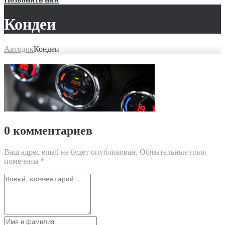
Кондеи
Автодок
Кондеи
0 комментариев
Ваш адрес email не будет опубликован.
Обязательные поля
помечены
*
Ваш
комментарий
Имя