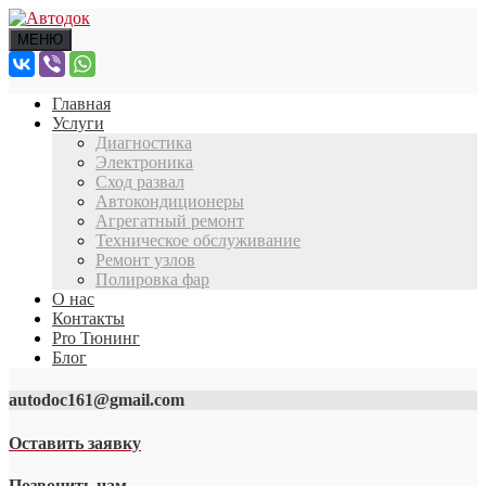
МЕНЮ
Главная
Услуги
Диагностика
Электроника
Сход развал
Автокондиционеры
Агрегатный ремонт
Техническое обслуживание
Ремонт узлов
Полировка фар
О нас
Контакты
Pro Тюнинг
Блог
autodoc161@gmail.com
Оставить заявку
Позвонить нам