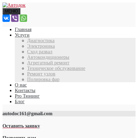
МЕНЮ
Главная
Услуги
Диагностика
Электроника
Сход развал
Автокондиционеры
Агрегатный ремонт
Техническое обслуживание
Ремонт узлов
Полировка фар
О нас
Контакты
Pro Тюнинг
Блог
autodoc161@gmail.com
Оставить заявку
Позвонить нам