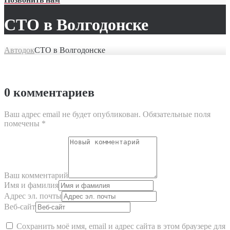
СТО в Волгодонске
Автодок
СТО в Волгодонске
0 комментариев
Ваш адрес email не будет опубликован.
Обязательные поля
помечены
*
Ваш комментарий
Имя и фамилия
Адрес эл. почты
Веб-сайт
Сохранить моё имя, email и адрес сайта в этом браузере для