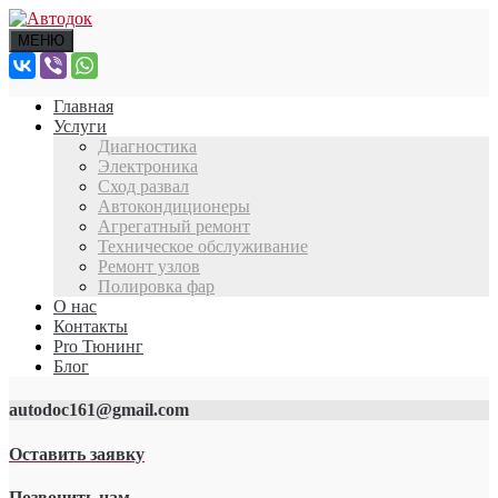
МЕНЮ
Главная
Услуги
Диагностика
Электроника
Сход развал
Автокондиционеры
Агрегатный ремонт
Техническое обслуживание
Ремонт узлов
Полировка фар
О нас
Контакты
Pro Тюнинг
Блог
autodoc161@gmail.com
Оставить заявку
Позвонить нам