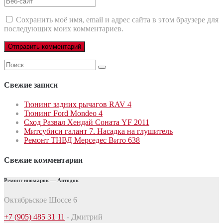
почты
сайт
Сохранить моё имя, email и адрес сайта в этом браузере для
последующих моих комментариев.
Поиск
для:
Свежие записи
Тюнинг задних рычагов RAV 4
Тюнинг Ford Mondeo 4
Сход Развал Хендай Соната YF 2011
Митсубиси галант 7. Насадка на глушитель
Ремонт ТНВД Мерседес Вито 638
Свежие комментарии
Ремонт иномарок — Автодок
Октябрьское Шоссе 6
+7 (905) 485 31 11
- Дмитрий