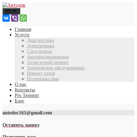
МЕНЮ
Главная
Услуги
Диагностика
Электроника
Сход развал
Автокондиционеры
Агрегатный ремонт
Техническое обслуживание
Ремонт узлов
Полировка фар
О нас
Контакты
Pro Тюнинг
Блог
autodoc161@gmail.com
Оставить заявку
Позвонить нам