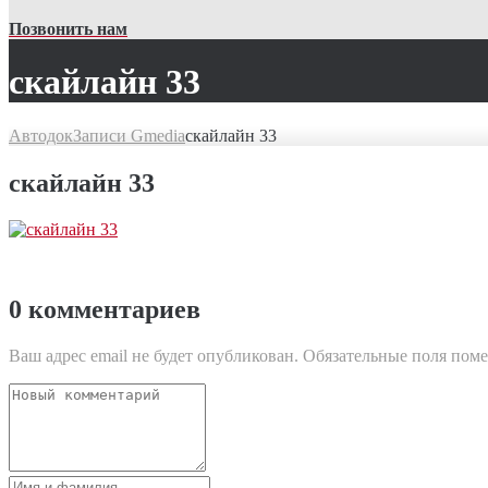
Позвонить нам
скайлайн 33
Автодок
Записи Gmedia
скайлайн 33
скайлайн 33
0 комментариев
Ваш адрес email не будет опубликован.
Обязательные поля пом
Ваш
комментарий
Имя